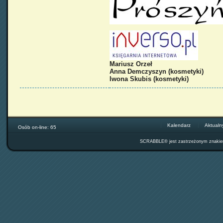
Mariusz Orzeł
Anna Demczyszyn (kosmetyki)
Iwona Skubis (kosmetyki)
Kalendarz
Aktualn
Osób on-line: 65
SCRABBLE® jest zastrzeżonym znak